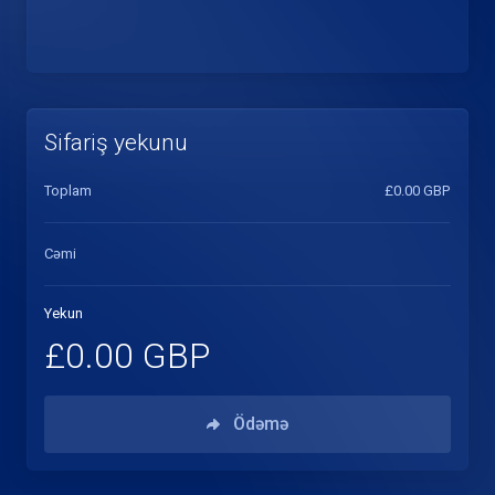
Sifariş yekunu
Toplam
£0.00 GBP
Cəmi
Yekun
£0.00 GBP
Ödəmə