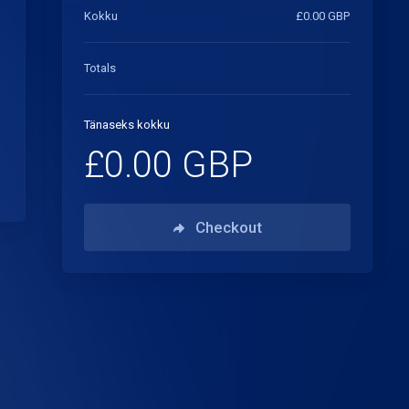
Kokku
£0.00 GBP
Totals
Tänaseks kokku
£0.00 GBP
Checkout