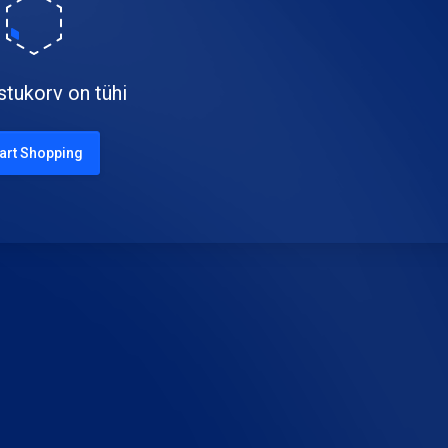
stukorv on tühi
art Shopping