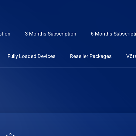
ption
3 Months Subscription
6 Months Subscript
Fully Loaded Devices
Reseller Packages
Võt