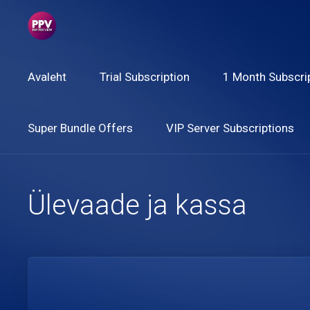
Avaleht
Trial Subscription
1 Month Subscri
Super Bundle Offers
VIP Server Subscriptions
Ülevaade ja kassa