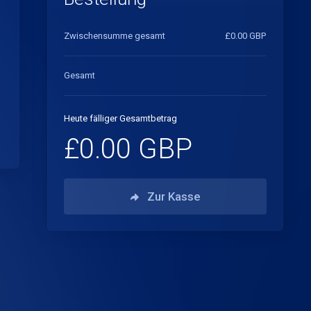
Zwischensumme gesamt
£0.00 GBP
Gesamt
Heute fälliger Gesamtbetrag
£0.00 GBP
Zur Kasse