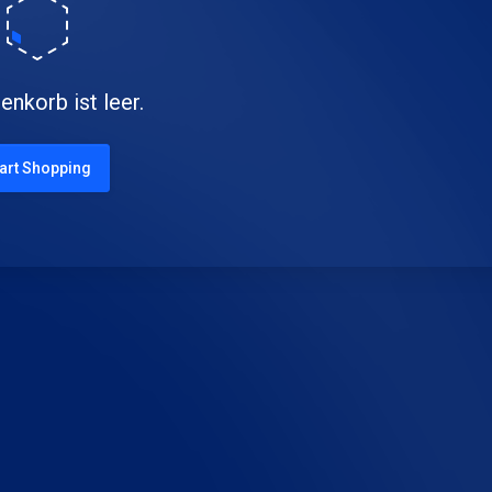
enkorb ist leer.
art Shopping