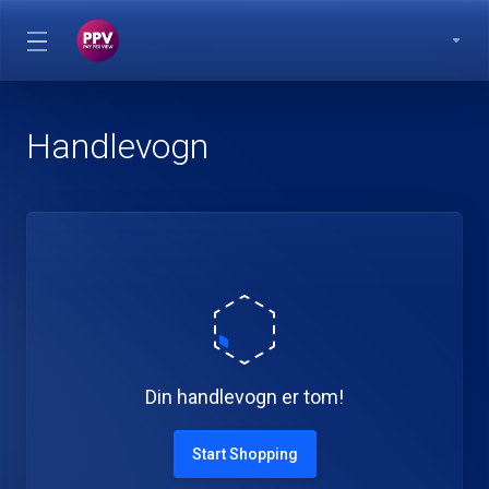
Handlevogn
Din handlevogn er tom!
Start Shopping