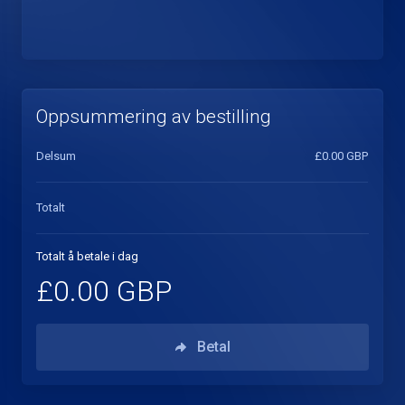
Oppsummering av bestilling
Delsum
£0.00 GBP
Totalt
Totalt å betale i dag
£0.00 GBP
Betal