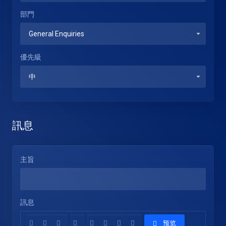
部門
優先級
訊息
主旨
訊息
预览