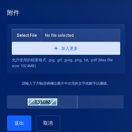
附件
Select File
No file selected
加入更多
允許使用的檔案格式: .jpg, .gif, .jpeg, .png, .txt, .pdf (Max file
size: 1024MB)
請輸入下方驗證碼欄位圖片中出現的文字或數字以繼續。
取消